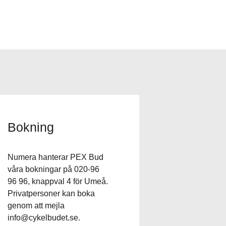
Bokning
Numera hanterar PEX Bud
våra bokningar på 020-96
96 96, knappval 4 för Umeå.
Privatpersoner kan boka
genom att mejla
info@cykelbudet.se
.