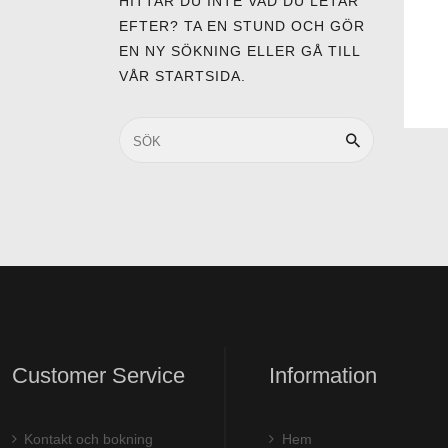
HITTAR DU INTE VAD DU LETAR
EFTER? TA EN STUND OCH GÖR
EN NY SÖKNING ELLER GÅ TILL
VÅR STARTSIDA
.
Customer Service
Information
Kontakt och bokning
Hem