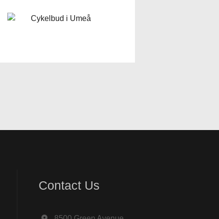
Contact Us
8500 Green Avenue