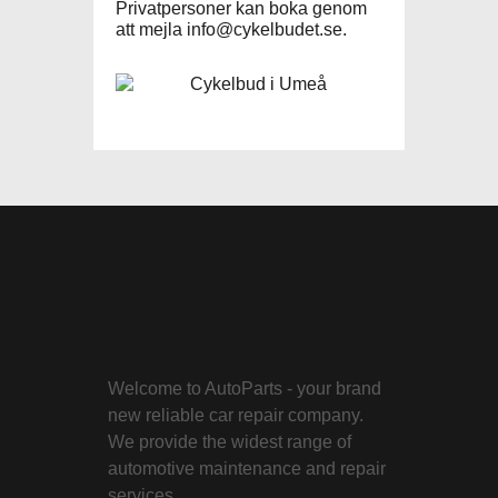
Privatpersoner kan boka genom
att mejla
info@cykelbudet.se
.
Welcome to AutoParts - your brand
new reliable car repair company.
We provide the widest range of
automotive maintenance and repair
services.