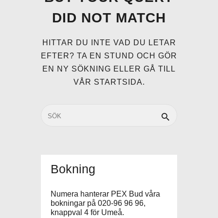
DID NOT MATCH
HITTAR DU INTE VAD DU LETAR
EFTER? TA EN STUND OCH GÖR
EN NY SÖKNING ELLER GÅ TILL
VÅR STARTSIDA
.
Bokning
Numera hanterar PEX Bud våra
bokningar på 020-96 96 96,
knappval 4 för Umeå.