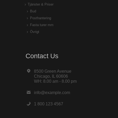
Tjänster & Priser
Bud
Posthantering
Fasta turer mm
Övrigt
Contact Us
8500 Green Avenue
Chicago, IL 60606
WH: 8.00 am - 8.00 pm
info@example.com
1 800 123 4567