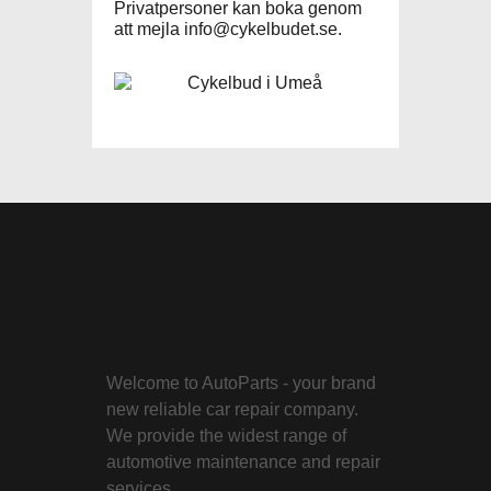
Privatpersoner kan boka genom
att mejla
info@cykelbudet.se
.
Welcome to AutoParts - your brand
new reliable car repair company.
We provide the widest range of
automotive maintenance and repair
services.