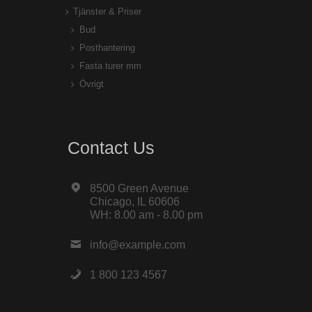
Tjänster & Priser
Bud
Posthantering
Fasta turer mm
Övrigt
Contact Us
8500 Green Avenue
Chicago, IL 60606
WH: 8.00 am - 8.00 pm
info@example.com
1 800 123 4567