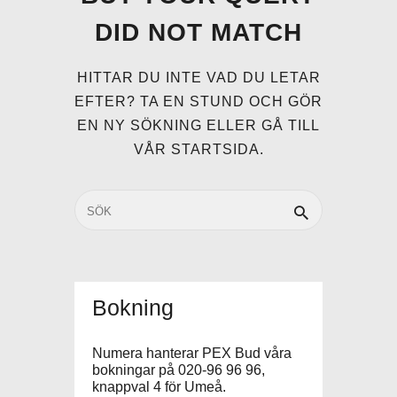
DID NOT MATCH
HITTAR DU INTE VAD DU LETAR
EFTER? TA EN STUND OCH GÖR
EN NY SÖKNING ELLER GÅ TILL
VÅR STARTSIDA
.
Bokning
Numera hanterar PEX Bud våra
bokningar på 020-96 96 96,
knappval 4 för Umeå.