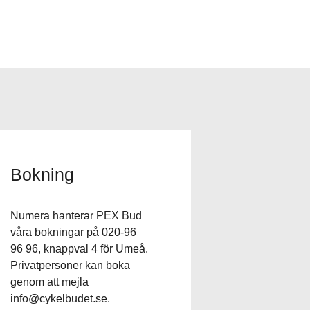
Bokning
Numera hanterar PEX Bud
våra bokningar på 020-96
96 96, knappval 4 för Umeå.
Privatpersoner kan boka
genom att mejla
info@cykelbudet.se
.