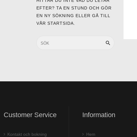
HITTAR DU INTE VAD DU LETAR
EFTER? TA EN STUND OCH GÖR
EN NY SÖKNING ELLER GÅ TILL
VÅR STARTSIDA
.
Customer Service
Information
Kontakt och bokning
Hem