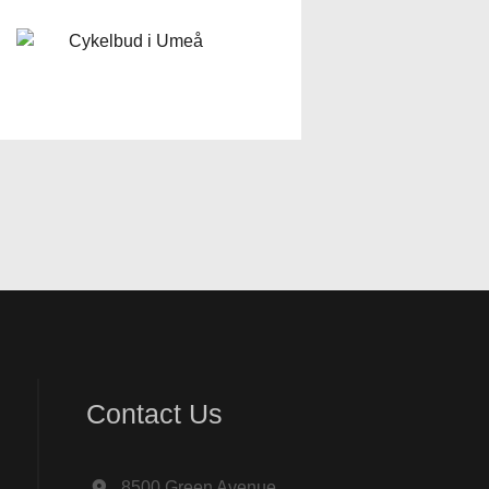
Contact Us
8500 Green Avenue