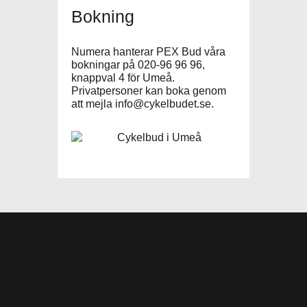
Bokning
Numera hanterar PEX Bud våra
bokningar på 020-96 96 96,
knappval 4 för Umeå.
Privatpersoner kan boka genom
att mejla
info@cykelbudet.se
.