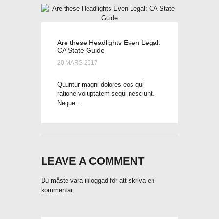
Are these Headlights Even Legal:
CA State Guide
20 MARS 2017
Quuntur magni dolores eos qui
ratione voluptatem sequi nesciunt.
Neque...
LEAVE A COMMENT
Du måste vara
inloggad
för att skriva en
kommentar.