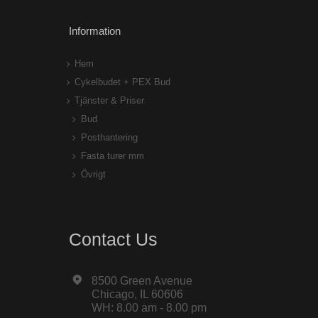
Information
Hem
Cykelbudet + PEX Bud
Tjänster & Priser
Bud
Posthantering
Fasta turer mm
Övrigt
Contact Us
8500 Green Avenue
Chicago, IL 60606
WH: 8.00 am - 8.00 pm