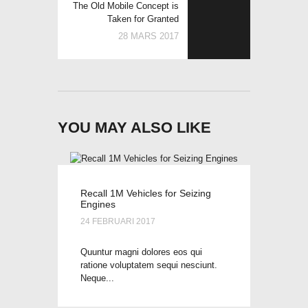
The Old Mobile Concept is
Taken for Granted
28 MARS 2017
YOU MAY ALSO LIKE
Recall 1M Vehicles for Seizing
Engines
24 FEBRUARI 2017
Quuntur magni dolores eos qui
ratione voluptatem sequi nesciunt.
Neque...