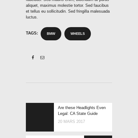
aliquet, maximus molestie tortor. Sed faucibus
et tellus eu sollicitudin. Sed fringilla malesuada
luctus.
TAGS:
BMW
WHEELS
Are these Headlights Even
Legal: CA State Guide
20 MARS 2017