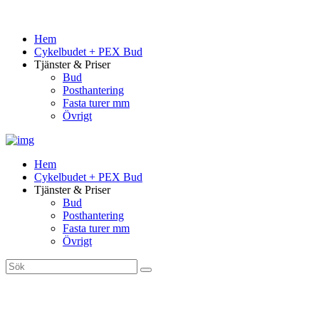
Hem
Cykelbudet + PEX Bud
Tjänster & Priser
Bud
Posthantering
Fasta turer mm
Övrigt
Hem
Cykelbudet + PEX Bud
Tjänster & Priser
Bud
Posthantering
Fasta turer mm
Övrigt