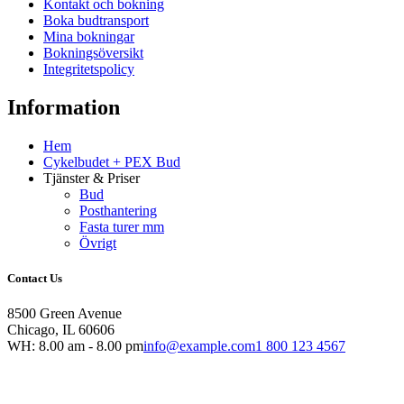
Kontakt och bokning
Boka budtransport
Mina bokningar
Bokningsöversikt
Integritetspolicy
Information
Hem
Cykelbudet + PEX Bud
Tjänster & Priser
Bud
Posthantering
Fasta turer mm
Övrigt
Contact Us
8500 Green Avenue
Chicago, IL 60606
WH: 8.00 am - 8.00 pm
info@example.com
1 800 123 4567