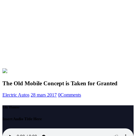
The Old Mobile Concept is Taken for Granted
Electric Autos
28 mars 2017
0
Comments
Lily Hunter
Insert Audio Title Here