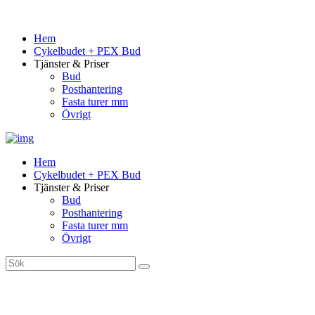
Hem
Cykelbudet + PEX Bud
Tjänster & Priser
Bud
Posthantering
Fasta turer mm
Övrigt
Hem
Cykelbudet + PEX Bud
Tjänster & Priser
Bud
Posthantering
Fasta turer mm
Övrigt