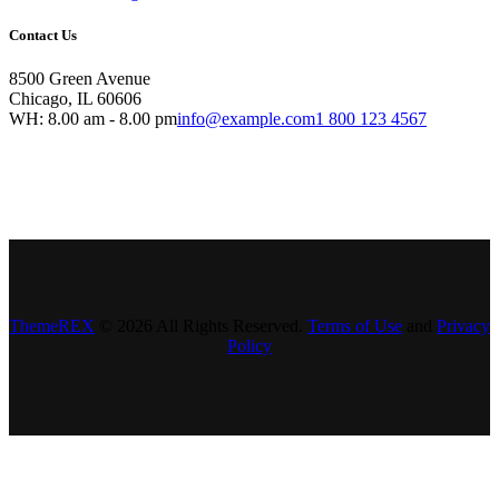
Contact Us
8500 Green Avenue
Chicago, IL 60606
WH: 8.00 am - 8.00 pm
info@example.com
1 800 123 4567
ThemeREX
© 2026 All Rights Reserved.
Terms of Use
and
Privacy
Policy