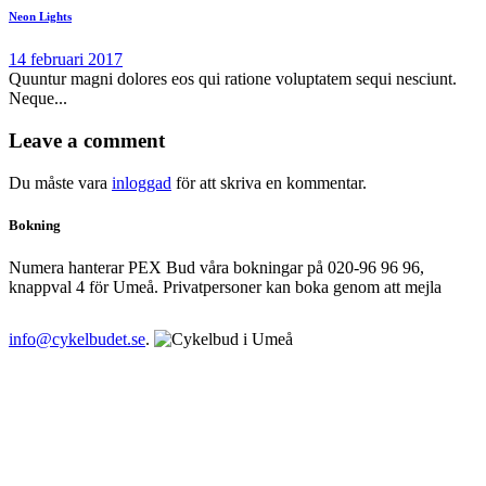
Neon Lights
14 februari 2017
Quuntur magni dolores eos qui ratione voluptatem sequi nesciunt.
Neque...
Leave a comment
Du måste vara
inloggad
för att skriva en kommentar.
Bokning
Numera hanterar PEX Bud våra bokningar på 020-96 96 96,
knappval 4 för Umeå. Privatpersoner kan boka genom att mejla
info@cykelbudet.se
.