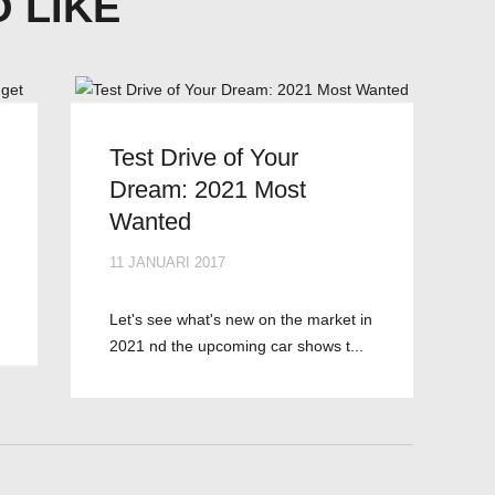
 LIKE
Test Drive of Your
Dream: 2021 Most
Wanted
11 JANUARI 2017
Let's see what's new on the market in
2021 nd the upcoming car shows t...