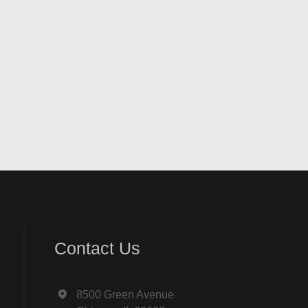
Contact Us
8500 Green Avenue