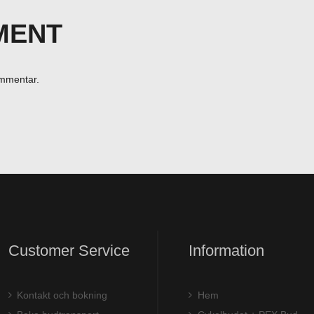
MENT
ommentar.
Customer Service
Information
Kontakt och bokning
Hem