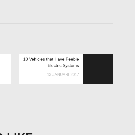
10 Vehicles that Have Feeble
Electric Systems
13 JANUARI 2017