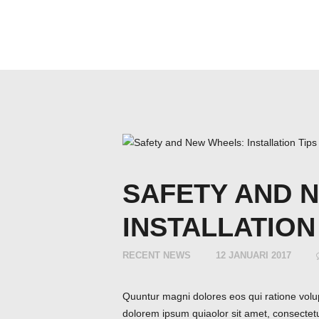
SAFETY AND 
INSTALLATION
RECENT NEWS
12 JANUARI 2017
Quuntur magni dolores eos qui ratione volu
dolorem ipsum quiaolor sit amet, consectet