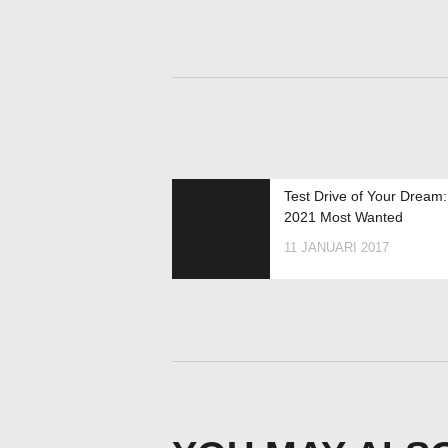
Test Drive of Your Dream:
2021 Most Wanted
11 JANUARI 2017